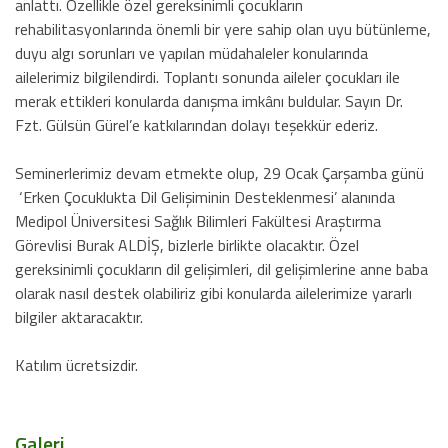
anlattı. Özellikle özel gereksinimli çocukların
rehabilitasyonlarında önemli bir yere sahip olan uyu bütünleme,
duyu algı sorunları ve yapılan müdahaleler konularında
ailelerimiz bilgilendirdi. Toplantı sonunda aileler çocukları ile
merak ettikleri konularda danışma imkânı buldular. Sayın Dr.
Fzt. Gülsün Gürel’e katkılarından dolayı teşekkür ederiz.
Seminerlerimiz devam etmekte olup, 29 Ocak Çarşamba günü
‘Erken Çocuklukta Dil Gelişiminin Desteklenmesi’ alanında
Medipol Üniversitesi Sağlık Bilimleri Fakültesi Araştırma
Görevlisi Burak ALDİŞ, bizlerle birlikte olacaktır. Özel
gereksinimli çocukların dil gelişimleri, dil gelişimlerine anne baba
olarak nasıl destek olabiliriz gibi konularda ailelerimize yararlı
bilgiler aktaracaktır.
Katılım ücretsizdir.
Galeri