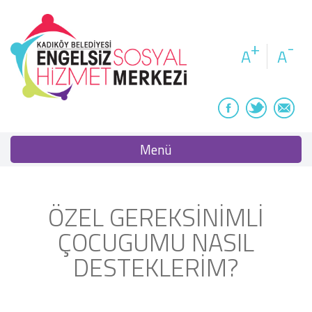
+
-
A
A
Menü
ÖZEL GEREKSİNİMLİ
ÇOCUGUMU NASIL
DESTEKLERİM?