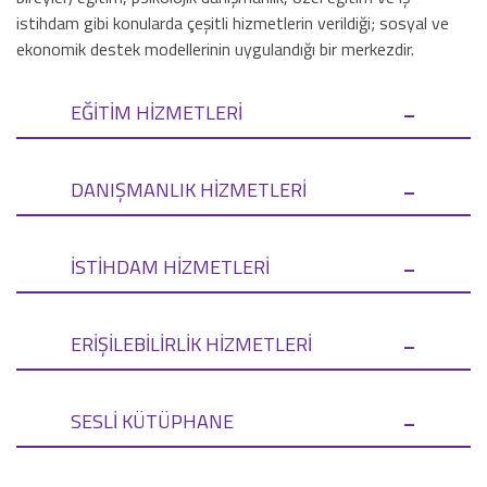
istihdam gibi konularda çeşitli hizmetlerin verildiği; sosyal ve
ekonomik destek modellerinin uygulandığı bir merkezdir.
-
EĞİTİM HİZMETLERİ
-
DANIŞMANLIK HİZMETLERİ
-
İSTİHDAM HİZMETLERİ
-
ERİŞİLEBİLİRLİK HİZMETLERİ
-
SESLİ KÜTÜPHANE